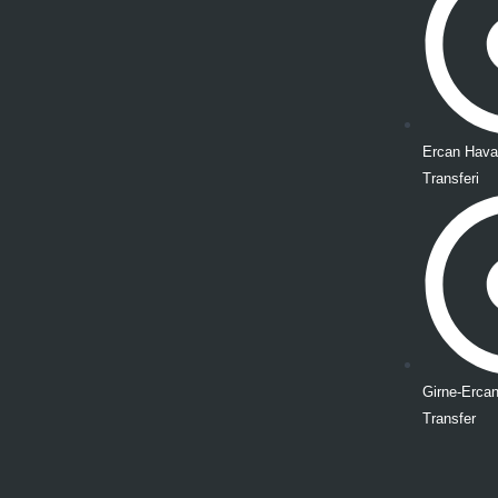
Ercan Haval
Transferi
Girne-Erca
Transfer