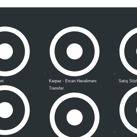
eri
Karpaz - Ercan Havalimanı
Satış Söz
Transfer