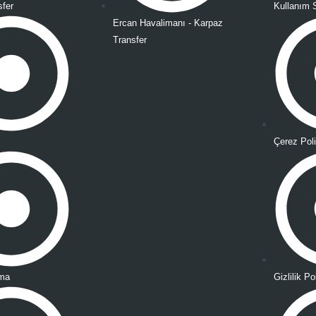
sfer
Kullanım 
Ercan Havalimanı - Karpaz
Transfer
Çerez Poli
ama
Gizlilik Po