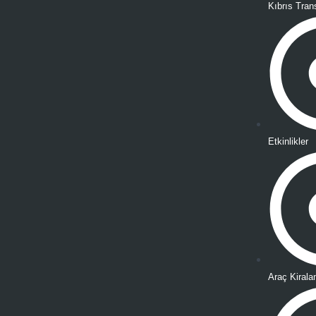
Kıbrıs Tran
Etkinlikler
Araç Kiral