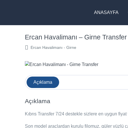
ANASAYFA
Ercan Havalimanı – Girne Transfer
Ercan Havalimanı - Girne
Açıklama
Açıklama
Kıbrıs Transfer 7/24 destekle sizlere en uygun fiyat 
Son model araçlardan kurulu filomuz, güler yüzlü ça