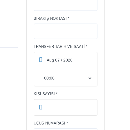
BIRAKIŞ NOKTASI *
TRANSFER TARIH VE SAATI *
KIŞI SAYISI *
UÇUŞ NUMARASI *